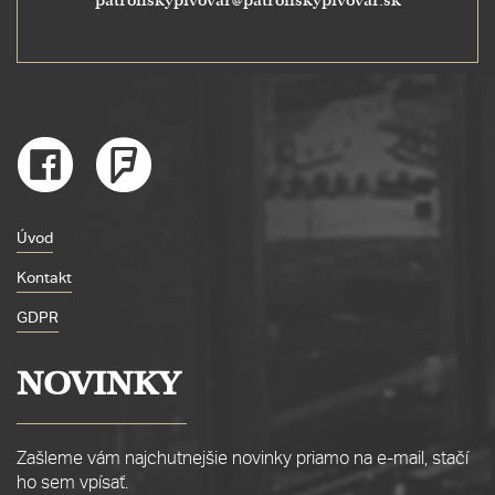
patronskypivovar@patronskypivovar.sk
Úvod
Kontakt
GDPR
NOVINKY
Zašleme vám najchutnejšie novinky priamo na e-mail, stačí
ho sem vpísať.